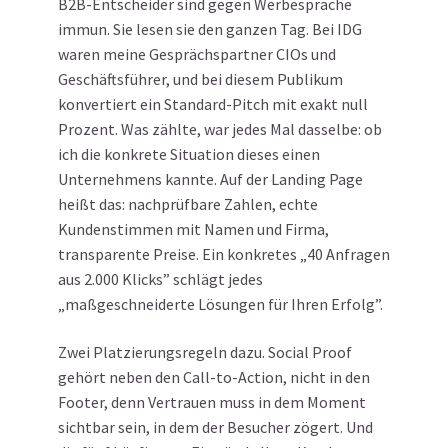
B2B-Entscheider sind gegen Werbesprache
immun. Sie lesen sie den ganzen Tag. Bei IDG
waren meine Gesprächspartner CIOs und
Geschäftsführer, und bei diesem Publikum
konvertiert ein Standard-Pitch mit exakt null
Prozent. Was zählte, war jedes Mal dasselbe: ob
ich die konkrete Situation dieses einen
Unternehmens kannte. Auf der Landing Page
heißt das: nachprüfbare Zahlen, echte
Kundenstimmen mit Namen und Firma,
transparente Preise. Ein konkretes „40 Anfragen
aus 2.000 Klicks” schlägt jedes
„maßgeschneiderte Lösungen für Ihren Erfolg”.
Zwei Platzierungsregeln dazu. Social Proof
gehört neben den Call-to-Action, nicht in den
Footer, denn Vertrauen muss in dem Moment
sichtbar sein, in dem der Besucher zögert. Und