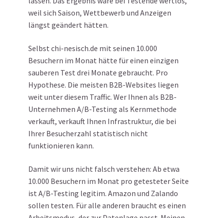
lassen. Das Ergebnis wäre bei Testende wertlos,
weil sich Saison, Wettbewerb und Anzeigen
längst geändert hätten.
Selbst chi-nesisch.de mit seinen 10.000
Besuchern im Monat hätte für einen einzigen
sauberen Test drei Monate gebraucht. Pro
Hypothese. Die meisten B2B-Websites liegen
weit unter diesem Traffic. Wer Ihnen als B2B-
Unternehmen A/B-Testing als Kernmethode
verkauft, verkauft Ihnen Infrastruktur, die bei
Ihrer Besucherzahl statistisch nicht
funktionieren kann.
Damit wir uns nicht falsch verstehen: Ab etwa
10.000 Besuchern im Monat pro getesteter Seite
ist A/B-Testing legitim. Amazon und Zalando
sollen testen. Für alle anderen braucht es einen
Arbeitsmodus, der zur Datenlage passt. Meinen