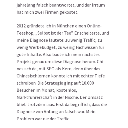
jahrelang falsch beantwortet, und der Irrtum
hat mich zwei Firmen gekostet.
2012 gründete ich in München einen Online-
Teeshop, „Selbst ist der Tee”. Er scheiterte, und
meine Diagnose lautete: zu wenig Traffic, zu
wenig Werbebudget, zu wenig Fachwissen für
gute Inhalte. Also baute ich mein nächstes
Projekt genau um diese Diagnose herum. Chi-
nesisch.de, mit SEO als Kern, denn über das
Chinesischlernen konnte ich mit echter Tiefe
schreiben. Die Strategie ging auf: 10.000
Besucher im Monat, kostenlos,
Marktführerschaft in der Nische. Der Umsatz
blieb trotzdem aus. Erst da begriff ich, dass die
Diagnose von Anfang an falsch war. Mein
Problem war nie der Traffic.