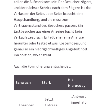
teilen die Aufmerksamkeit. Der Besucher zögert,
und der nächste Schritt nach dem Zögern ist das
Verlassen der Seite. Jede Seite braucht eine
Haupthandlung, und die muss zum
Vertrauensstand des Besuchers passen: Ein
Erstbesucher aus einer Anzeige bucht kein
Verkaufsgespräch. Er lädt eher eine Analyse
herunter oder testet etwas Kostenloses, und
genau so ein niedrigschwelliges Angebot holt
ihn dort ab, wo er steht.
Auch die Formulierung entscheidet:
Mit
Schwach
Stark
Microcopy
„Antwort
Jetzt
innerhalb
Absenden
Anfrage