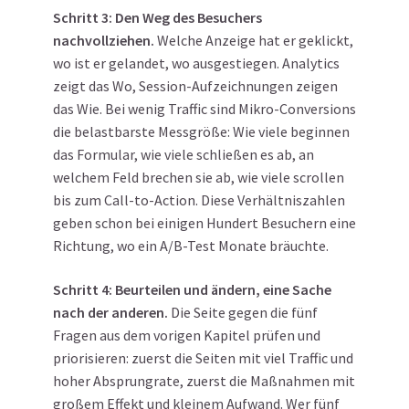
Schritt 3: Den Weg des Besuchers
nachvollziehen.
Welche Anzeige hat er geklickt,
wo ist er gelandet, wo ausgestiegen. Analytics
zeigt das Wo, Session-Aufzeichnungen zeigen
das Wie. Bei wenig Traffic sind Mikro-Conversions
die belastbarste Messgröße: Wie viele beginnen
das Formular, wie viele schließen es ab, an
welchem Feld brechen sie ab, wie viele scrollen
bis zum Call-to-Action. Diese Verhältniszahlen
geben schon bei einigen Hundert Besuchern eine
Richtung, wo ein A/B-Test Monate bräuchte.
Schritt 4: Beurteilen und ändern, eine Sache
nach der anderen.
Die Seite gegen die fünf
Fragen aus dem vorigen Kapitel prüfen und
priorisieren: zuerst die Seiten mit viel Traffic und
hoher Absprungrate, zuerst die Maßnahmen mit
großem Effekt und kleinem Aufwand. Wer fünf