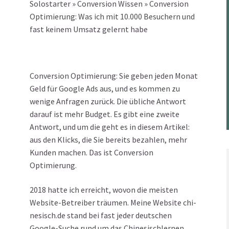
Solostarter
»
Conversion Wissen
»
Conversion
Optimierung: Was ich mit 10.000 Besuchern und
fast keinem Umsatz gelernt habe
Conversion Optimierung: Sie geben jeden Monat
Geld für Google Ads aus, und es kommen zu
wenige Anfragen zurück. Die übliche Antwort
darauf ist mehr Budget. Es gibt eine zweite
Antwort, und um die geht es in diesem Artikel:
aus den Klicks, die Sie bereits bezahlen, mehr
Kunden machen. Das ist Conversion
Optimierung.
2018 hatte ich erreicht, wovon die meisten
Website-Betreiber träumen. Meine Website chi-
nesisch.de stand bei fast jeder deutschen
Google-Suche rund um das Chinesischlernen