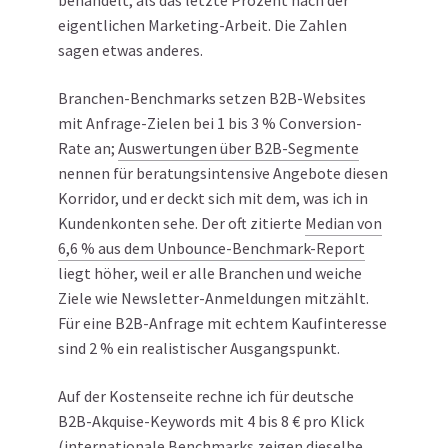
behandelt, als das letzte Prozent nach der
eigentlichen Marketing-Arbeit. Die Zahlen
sagen etwas anderes.
Branchen-Benchmarks setzen B2B-Websites
mit Anfrage-Zielen bei 1 bis 3 % Conversion-
Rate an;
Auswertungen über B2B-Segmente
nennen für beratungsintensive Angebote diesen
Korridor, und er deckt sich mit dem, was ich in
Kundenkonten sehe. Der oft zitierte
Median von
6,6 % aus dem Unbounce-Benchmark-Report
liegt höher, weil er alle Branchen und weiche
Ziele wie Newsletter-Anmeldungen mitzählt.
Für eine B2B-Anfrage mit echtem Kaufinteresse
sind 2 % ein realistischer Ausgangspunkt.
Auf der Kostenseite rechne ich für deutsche
B2B-Akquise-Keywords mit 4 bis 8 € pro Klick
(
internationale Benchmarks
zeigen dieselbe