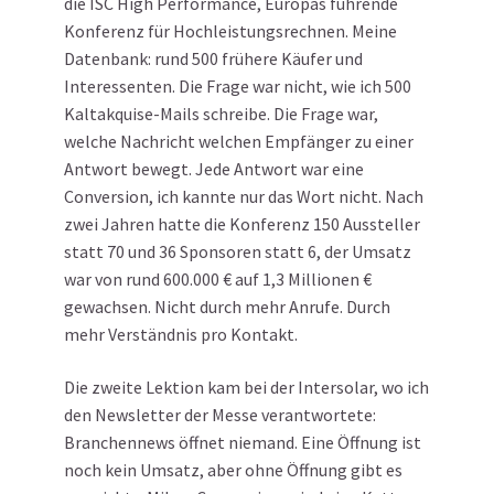
die ISC High Performance, Europas führende
Konferenz für Hochleistungsrechnen. Meine
Datenbank: rund 500 frühere Käufer und
Interessenten. Die Frage war nicht, wie ich 500
Kaltakquise-Mails schreibe. Die Frage war,
welche Nachricht welchen Empfänger zu einer
Antwort bewegt. Jede Antwort war eine
Conversion, ich kannte nur das Wort nicht. Nach
zwei Jahren hatte die Konferenz 150 Aussteller
statt 70 und 36 Sponsoren statt 6, der Umsatz
war von rund 600.000 € auf 1,3 Millionen €
gewachsen. Nicht durch mehr Anrufe. Durch
mehr Verständnis pro Kontakt.
Die zweite Lektion kam bei der Intersolar, wo ich
den Newsletter der Messe verantwortete:
Branchennews öffnet niemand. Eine Öffnung ist
noch kein Umsatz, aber ohne Öffnung gibt es