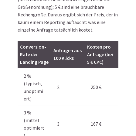
Größenordnung); 5 € sind eine brauchbare
Rechengröße. Daraus ergibt sich der Preis, der in
kaum einem Reporting auftaucht: was eine
einzelne Anfrage tatsächlich kostet.
Conversion-
Kosten pro
Anfragen aus
Rate der
Anfrage (bei
100 Klicks
Landing Page
5 € CPC)
2 %
(typisch,
2
250 €
unoptimi
ert)
3 %
(mittel
3
167 €
optimiert
)