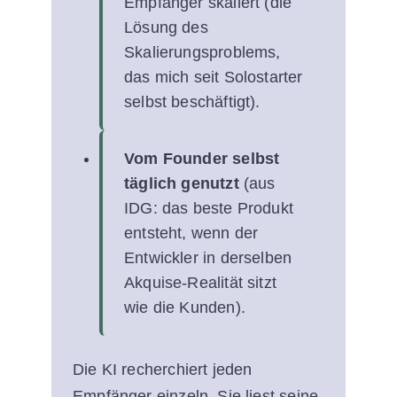
Empfänger skaliert (die
Lösung des
Skalierungsproblems,
das mich seit Solostarter
selbst beschäftigt).
Vom Founder selbst
täglich genutzt
(aus
IDG: das beste Produkt
entsteht, wenn der
Entwickler in derselben
Akquise-Realität sitzt
wie die Kunden).
Die KI recherchiert jeden
Empfänger einzeln. Sie liest seine