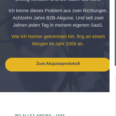
Ich kenne dieses Problem aus zwei Richtungen.
Achtzehn Jahre B2B-Akquise. Und seit zwei
Jahren jeden Tag in meinem eigenen SaaS.
Wie ich hierher gekommen bin, fing an einem
Morgen im Jahr 2008 an.
Zum Akquiseprotokoll
WO ALLES ANFING · 2008