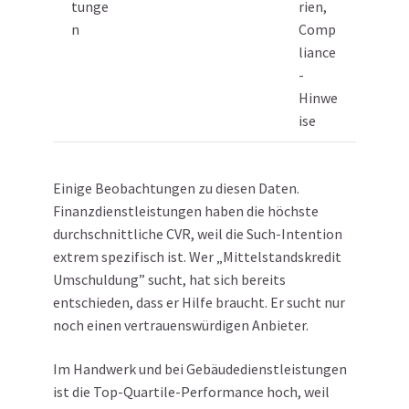
tunge
rien,
n
Comp
liance
-
Hinwe
ise
Einige Beobachtungen zu diesen Daten.
Finanzdienstleistungen haben die höchste
durchschnittliche CVR, weil die Such-Intention
extrem spezifisch ist. Wer „Mittelstandskredit
Umschuldung” sucht, hat sich bereits
entschieden, dass er Hilfe braucht. Er sucht nur
noch einen vertrauenswürdigen Anbieter.
Im Handwerk und bei Gebäudedienstleistungen
ist die Top-Quartile-Performance hoch, weil