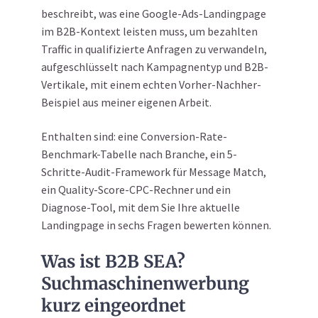
beschreibt, was eine Google-Ads-Landingpage
im B2B-Kontext leisten muss, um bezahlten
Traffic in qualifizierte Anfragen zu verwandeln,
aufgeschlüsselt nach Kampagnentyp und B2B-
Vertikale, mit einem echten Vorher-Nachher-
Beispiel aus meiner eigenen Arbeit.
Enthalten sind: eine Conversion-Rate-
Benchmark-Tabelle nach Branche, ein 5-
Schritte-Audit-Framework für Message Match,
ein Quality-Score-CPC-Rechner und ein
Diagnose-Tool, mit dem Sie Ihre aktuelle
Landingpage in sechs Fragen bewerten können.
Was ist B2B SEA?
Suchmaschinenwerbung
kurz eingeordnet