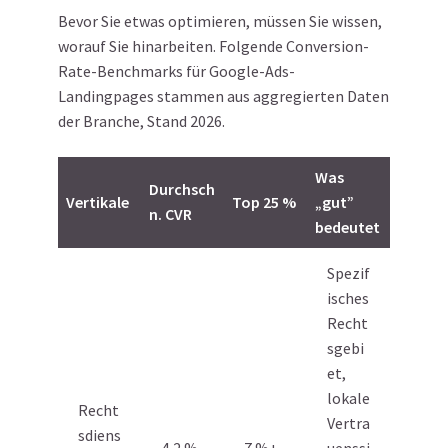
Bevor Sie etwas optimieren, müssen Sie wissen,
worauf Sie hinarbeiten. Folgende Conversion-
Rate-Benchmarks für Google-Ads-
Landingpages stammen aus aggregierten Daten
der Branche, Stand 2026.
Was
Durchsch
Vertikale
Top 25 %
„gut”
n. CVR
bedeutet
Spezif
isches
Recht
sgebi
et,
lokale
Recht
Vertra
sdiens