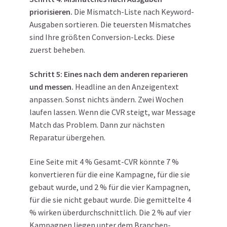
priorisieren.
Die Mismatch-Liste nach Keyword-
Ausgaben sortieren. Die teuersten Mismatches
sind Ihre größten Conversion-Lecks. Diese
zuerst beheben.
Schritt 5: Eines nach dem anderen reparieren
und messen.
Headline an den Anzeigentext
anpassen. Sonst nichts ändern. Zwei Wochen
laufen lassen. Wenn die CVR steigt, war Message
Match das Problem. Dann zur nächsten
Reparatur übergehen.
Eine Seite mit 4 % Gesamt-CVR könnte 7 %
konvertieren für die eine Kampagne, für die sie
gebaut wurde, und 2 % für die vier Kampagnen,
für die sie nicht gebaut wurde. Die gemittelte 4
% wirken überdurchschnittlich. Die 2 % auf vier
Kampagnen liegen unter dem Branchen-