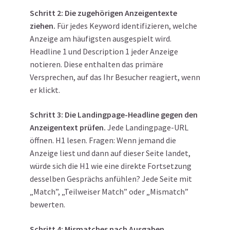
Schritt 2: Die zugehörigen Anzeigentexte
ziehen.
Für jedes Keyword identifizieren, welche
Anzeige am häufigsten ausgespielt wird.
Headline 1 und Description 1 jeder Anzeige
notieren. Diese enthalten das primäre
Versprechen, auf das Ihr Besucher reagiert, wenn
er klickt.
Schritt 3: Die Landingpage-Headline gegen den
Anzeigentext prüfen.
Jede Landingpage-URL
öffnen. H1 lesen. Fragen: Wenn jemand die
Anzeige liest und dann auf dieser Seite landet,
würde sich die H1 wie eine direkte Fortsetzung
desselben Gesprächs anfühlen? Jede Seite mit
„Match”, „Teilweiser Match” oder „Mismatch”
bewerten.
Schritt 4: Mismatches nach Ausgaben