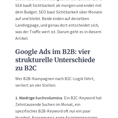
SEA kauft Sichtbarkeit ab morgen und endet mit
dem Budget. SEO baut Sichtbarkeit über Monate
auf und bleibt. Beide enden auf derselben
Landingpage, und genau dort entscheidet sich,
was der Traffic wert ist. Darum geht es in diesem
Artikel.
Google Ads im B2B: vier
strukturelle Unterschiede
zu B2C
Wer B2B-Kampagnen nach B2C-Logik fährt,
verliert an vier Stellen.
1. Niedrige Suchvolumina.
Ein B2C-Keyword hat
Zehntausende Suchen im Monat, ein
spezifisches B2B-Keyword oft nur ein paar
Hundert. Konsequenz: enge Anzeigengruppen,