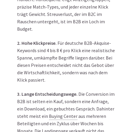
präzise Match-Types, und jeder einzelne Klick
trägt Gewicht. Streuverlust, der im B2C im
Rauschen untergeht, ist im B2B ein Loch im
Budget.
2. Hohe Klickpreise.
Für deutsche B2B-Akquise-
Keywords sind 4 bis 8 € pro Klick eine realistische
Spanne, umkämpfte Begriffe liegen darüber. Bei
diesen Preisen entscheidet nicht das Gebot über
die Wirtschaftlichkeit, sondern was nach dem
Klick passiert.
3. Lange Entscheidungswege.
Die Conversion im
B2B ist selten ein Kauf, sondern eine Anfrage,
ein Download, ein gebuchtes Gespräch. Dahinter
steht meist ein
Buying Center
aus mehreren
Beteiligten und ein Zyklus über Wochen bis
Monate. Die Landingpage verkauft nicht das