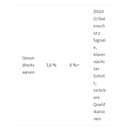
DSGV
O/Dat
ensch
utz-
Signal
e,
klarer
Gesun
nächs
dheits
3,6 %
6 %+
ter
wesen
Schrit
t,
sichtb
are
Qualif
ikatio
nen