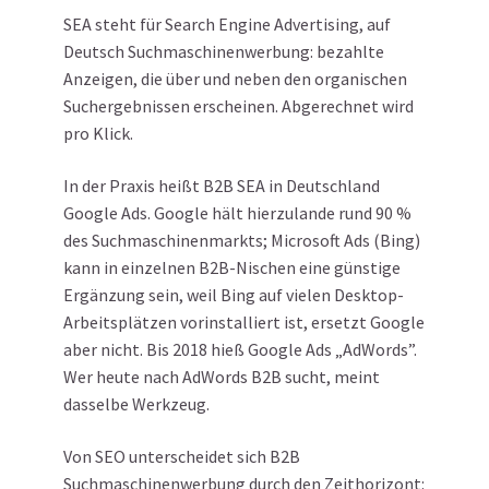
SEA steht für Search Engine Advertising, auf
Deutsch Suchmaschinenwerbung: bezahlte
Anzeigen, die über und neben den organischen
Suchergebnissen erscheinen. Abgerechnet wird
pro Klick.
In der Praxis heißt B2B SEA in Deutschland
Google Ads. Google hält hierzulande rund 90 %
des Suchmaschinenmarkts; Microsoft Ads (Bing)
kann in einzelnen B2B-Nischen eine günstige
Ergänzung sein, weil Bing auf vielen Desktop-
Arbeitsplätzen vorinstalliert ist, ersetzt Google
aber nicht. Bis 2018 hieß Google Ads „AdWords”.
Wer heute nach AdWords B2B sucht, meint
dasselbe Werkzeug.
Von SEO unterscheidet sich B2B
Suchmaschinenwerbung durch den Zeithorizont: